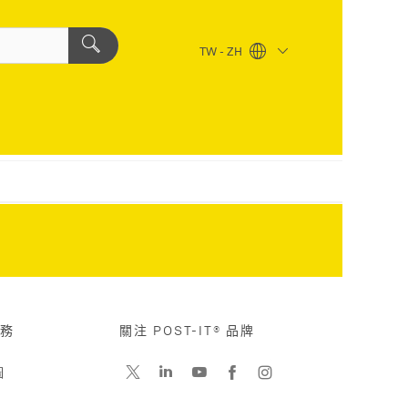
TW - ZH
務
關注 POST-IT® 品牌
圖