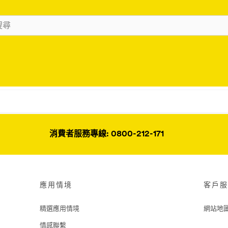
消費者服務專線: 0800-212-171
應用情境
客戶服
精選應用情境
網站地
情感聯繫