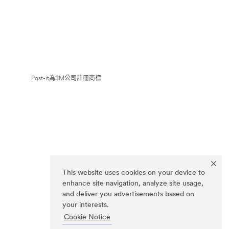
Post-it為3M公司註冊商標
This website uses cookies on your device to
enhance site navigation, analyze site usage,
and deliver you advertisements based on
your interests.
Cookie Notice