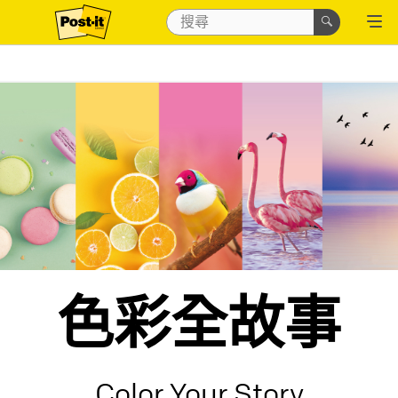
色彩全故事
Color Your Story