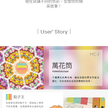
現在就讓不同的色彩，型塑你的精
采故事！
｜User’ Story｜