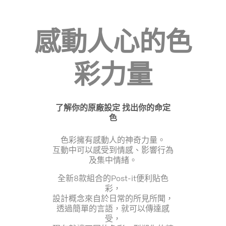
感動人心的色
彩力量
了解你的原廠設定 找出你的命定
色
色彩擁有感動人的神奇力量。
互動中可以感受到情感、影響行為
及集中情緒。
全新8款組合的Post-it便利貼色
彩，
設計概念來自於日常的所見所聞，
透過簡單的言語，就可以傳達感
受，