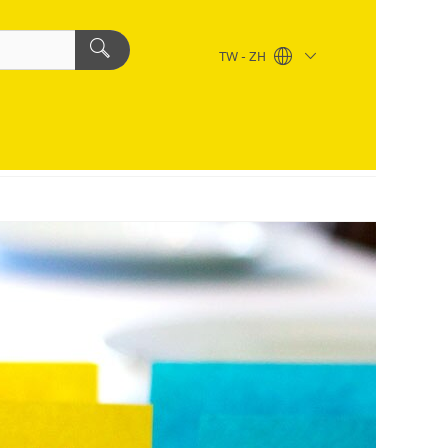
TW - ZH