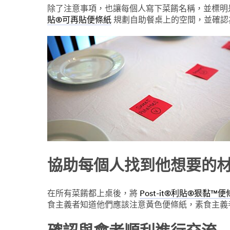
除了注意事項，也讓每個人寫下菜餚名稱，並標明
規劃自助餐桌上的空間，並確認
貼®可再貼便條紙
協助每個人找到他想要的
在所有菜餚都上桌後，將
Post-it®利貼®狠黏™
食主義者知道他們應該注意黃色便條紙，素食主義