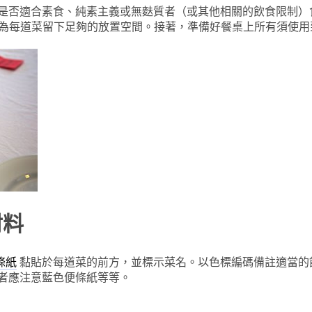
是否適合素食、純素主義或無麩質者（或其他相關的飲食限制）
為每道菜留下足夠的放置空間。接著，準備好餐桌上所有須使用到
材料
黏貼於每道菜的前方，並標示菜名。以色標編碼備註適當的
便條紙
者應注意藍色便條紙等等。