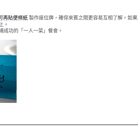
製作座位牌，確保來賓之間更容易互相了解。如果
貼®可再貼便條紙
上。
場成功的「一人一菜」餐會。