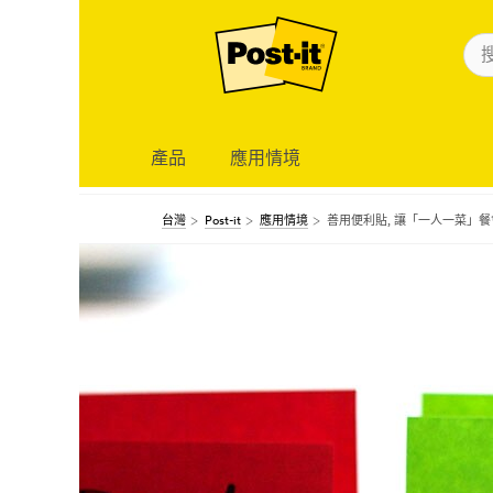
產品
應用情境
台灣
Post-it
應用情境
善用便利貼, 讓「一人一菜」