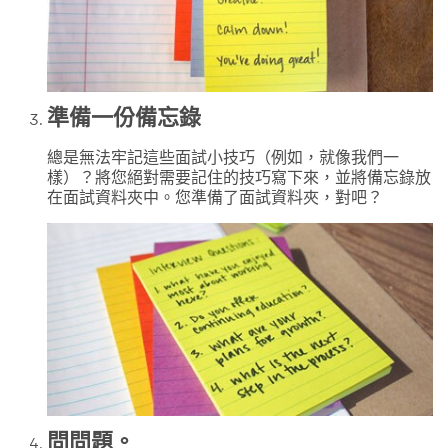
準備一份備忘錄
總是無法牢記這些面試小技巧（例如，就像我們一
樣）？將您絕對需要記住的技巧寫下來，並將備忘錄放
在面試資料夾中。您準備了面試資料夾，對吧？
問問題。