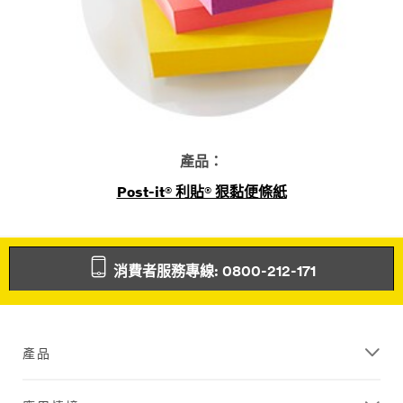
產品：
Post-it® 利貼® 狠黏便條紙
消費者服務專線: 0800-212-171
產品