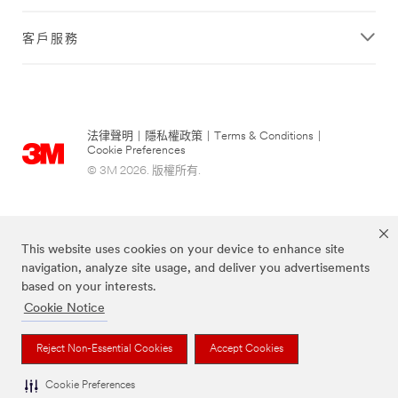
客戶服務
法律聲明
|
隱私權政策
|
Terms & Conditions
|
Cookie Preferences
© 3M 2026. 版權所有.
This website uses cookies on your device to enhance site
navigation, analyze site usage, and deliver you advertisements
based on your interests.
Cookie Notice
Post-it為3M公司註冊商標
Reject Non-Essential Cookies
Accept Cookies
Cookie Preferences