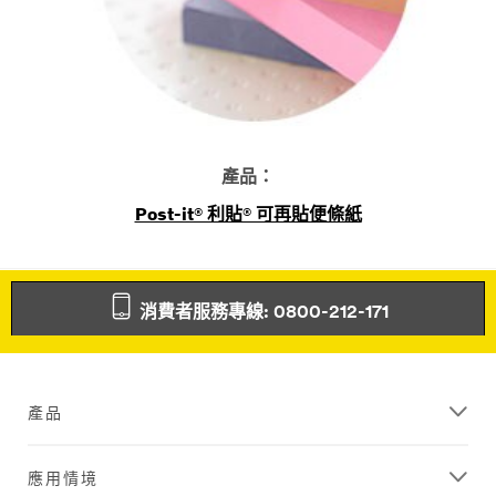
產品：
Post-it® 利貼® 可再貼便條紙
消費者服務專線: 0800-212-171
產品
應用情境