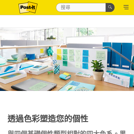
透過色彩塑造您的個性
與四個基礎個性類型相對的四大色系。果