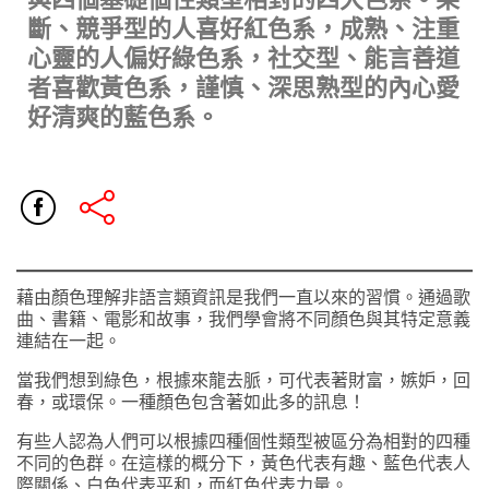
斷、競爭型的人喜好紅色系，成熟、注重
心靈的人偏好綠色系，社交型、能言善道
者喜歡黃色系，謹慎、深思熟型的內心愛
好清爽的藍色系。
藉由顏色理解非語言類資訊是我們一直以來的習慣。通過歌
曲、書籍、電影和故事，我們學會將不同顏色與其特定意義
連結在一起。
當我們想到綠色，根據來龍去脈，可代表著財富，嫉妒，回
春，或環保。一種顏色包含著如此多的訊息！
有些人認為人們可以根據四種個性類型被區分為相對的四種
不同的色群。在這樣的概分下，黃色代表有趣、藍色代表人
際關係、白色代表平和，而紅色代表力量。