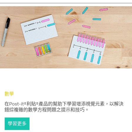
數學
在Post-it®利貼®產品的幫助下學習增添視覺元素，以解決
錯綜複雜的數學方程問題之提示和技巧。
學習更多