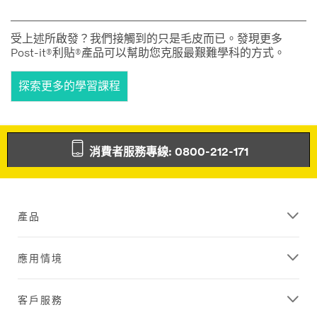
受上述所啟發？我們接觸到的只是毛皮而已。發現更多
Post-it®利貼®產品可以幫助您克服最艱難學科的方式。
探索更多的學習課程
消費者服務專線: 0800-212-171
產品
應用情境
客戶服務