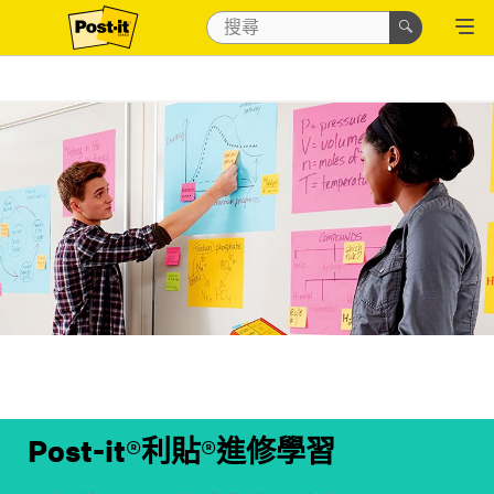
Post-it®利貼®進修學習