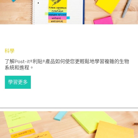
科學
了解Post-it®利貼®產品如何使您更輕鬆地學習複雜的生物
系統和進程。
學習更多