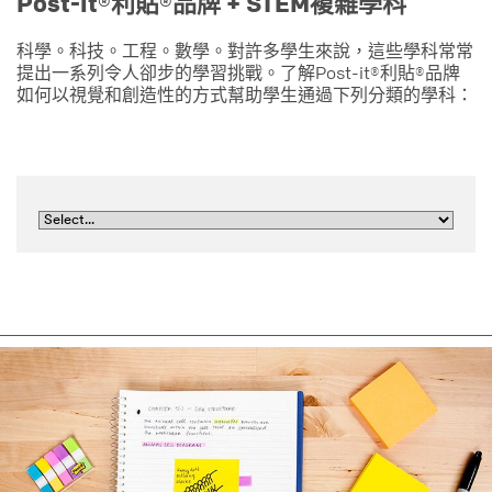
Post-it®利貼®品牌 + STEM複雜學科
科學。科技。工程。數學。對許多學生來說，這些學科常常
提出一系列令人卻步的學習挑戰。了解Post-it®利貼®品牌
如何以視覺和創造性的方式幫助學生通過下列分類的學科：